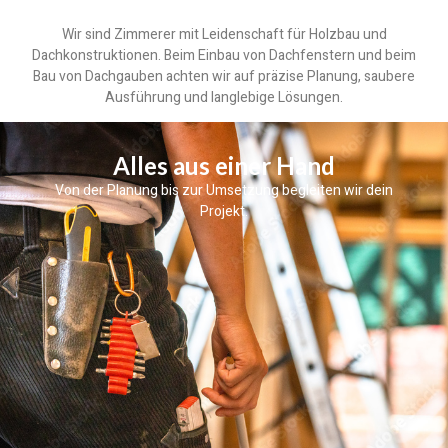
Wir sind Zimmerer mit Leidenschaft für Holzbau und
Dachkonstruktionen. Beim Einbau von Dachfenstern und beim
Bau von Dachgauben achten wir auf präzise Planung, saubere
Ausführung und langlebige Lösungen.
Alles aus einer Hand
Von der Planung bis zur Umsetzung begleiten wir dein
Projekt.