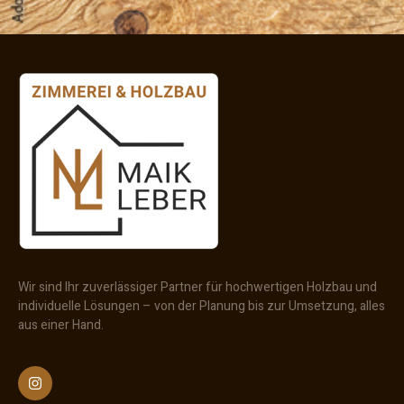
Wir sind Ihr zuverlässiger Partner für hochwertigen Holzbau und
individuelle Lösungen – von der Planung bis zur Umsetzung, alles
aus einer Hand.