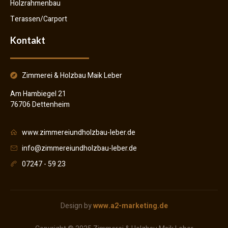
Holzrahmenbau
Terassen/Carport
Kontakt
Zimmerei & Holzbau Maik Leber
Am Hambiegel 21
76706 Dettenheim
www.zimmereiundholzbau-leber.de
info@zimmereiundholzbau-leber.de
07247 - 59 23
Design by
www.a2-marketing.de