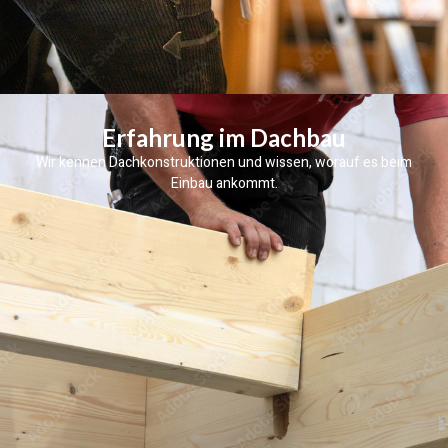
Erfahrung im Dachbau
Wir kennen Dachkonstruktionen und wissen, worauf es beim
Einbau ankommt.